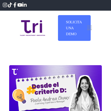
SOLICITA
UNA
DEMO