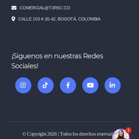
COMERCIAL@T3RSC.CO
CALLE 103 # 20-42, BOGOTÁ, COLOMBIA
¡Siguenos en nuestras Redes
Sociales!
1
© Copyright 2026 | Todos los derechos reservados