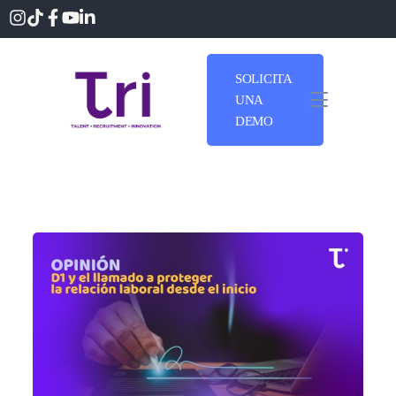
SOLICITA
UNA
DEMO